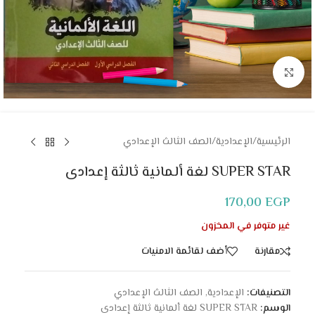
Click to enlarge
الرئيسية
/
الإعدادية
/
الصف الثالث الإعدادي
SUPER STAR لغة ألمانية ثالثة إعدادى
170,00
EGP
غير متوفر في المخزون
مقارنة
أضف لقائمة الامنيات
التصنيفات:
الإعدادية
,
الصف الثالث الإعدادي
الوسم:
SUPER STAR لغة ألمانية ثالثة إعدادى