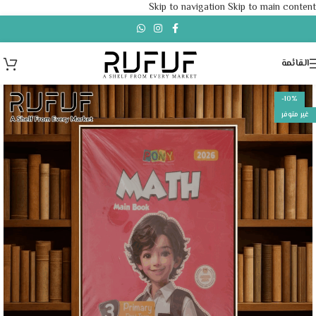
Skip to navigation
Skip to main content
القائمة
-10%
غير متوفر