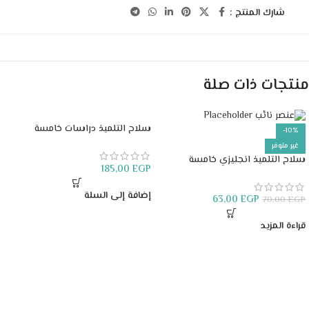
شارك المنتج :
منتجات ذات صلة
سلاح التلميذ دراسات خامسة
-10%
ابتدائي
غير متوفر
سلاح التلميذ انجليزي خامسة
185,00
EGP
ابتدائي
إضافة إلى السلة
63,00
EGP
70,00
EGP
قراءة المزيد