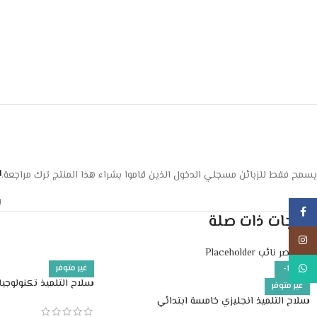
ا
يسمح فقط للزبائن مسجلي الدخول الذين قاموا بشراء هذا المنتج ترك مراجعة.
ل
Facebook
منتجات ذات صلة
Instagram
WhatsApp
غير متوفر
-10%
سلاح التلميذ تكنولوجي
غير متوفر
ابتدائي
سلاح التلميذ انجليزي خامسة ابتدائي