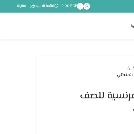
EGP
0,00
قائمة الامنيات
مقارنة
ة
ئي
/
لغة الفرنسية للصف