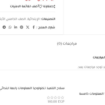
مقارنة
أضف لقائمة الامنيات
التصنيفات:
الإبتدائية
,
الصف الخامس الأبت
شارك المنتج :
مراجعات (0)
لمراجعات
ا توجد مراجعات بعد.
سلاح التلميذ تكنولوجيا المعلومات رابعة ابتدائي
ا المعلومات خامسة
140,00
EGP