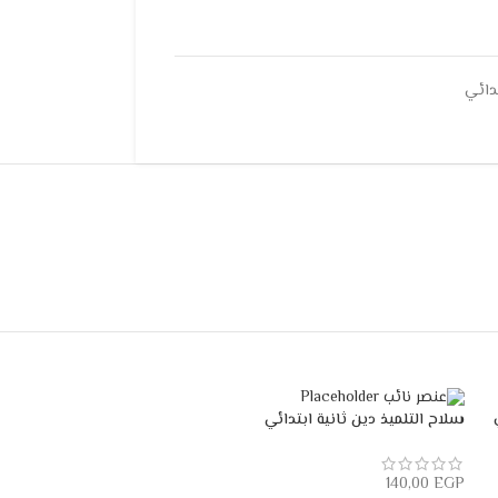
دائي
سلاح التلميذ دين ثانية ابتدائي
140,00
EGP