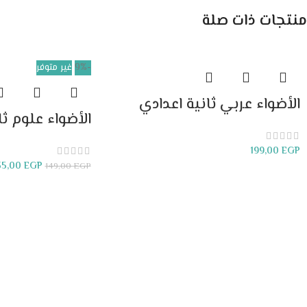
منتجات ذات صلة
WhatsApp
-9%
غير متوفر
الأضواء عربي ثانية اعدادي
الأضواء علوم ثا
199,00
EGP
35,00
EGP
149,00
EGP
إضافة إلى السلة
قراءة المزيد