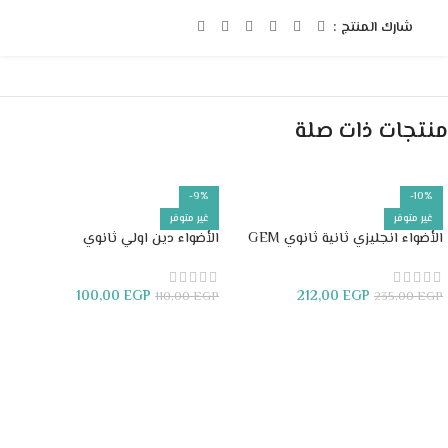
شارك المنتج :
منتجات ذات صلة
-9%
-10%
غير متوفر
غير متوفر
الأضواء انجليزي ثانية ثانوي GEM
الأضواء دين اولي ثانوي
100,00
EGP
212,00
EGP
110,00
EGP
235,00
EGP
قراءة المزيد
قراءة المزيد