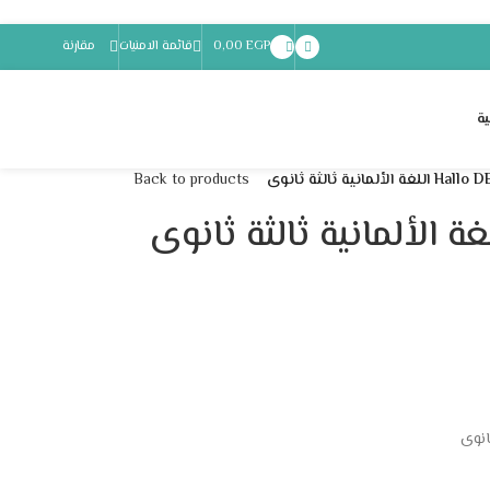
EGP
0,00
قائمة الامنيات
مقارنة
ة
الألمانية ثالثة ثانوى
Back to products