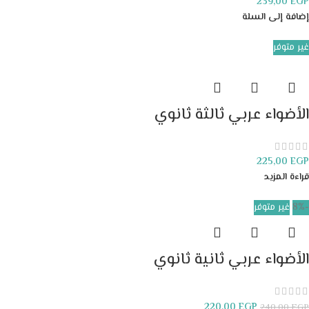
239,00
EGP
إضافة إلى السلة
غير متوفر
الأضواء عربي ثالثة ثانوي
225,00
EGP
قراءة المزيد
-8%
غير متوفر
الأضواء عربي ثانية ثانوي
220,00
EGP
240,00
EGP