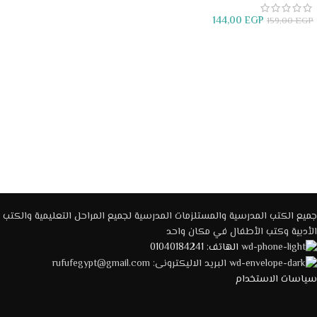
إضافة إلى السلة
144,00
EGP
159,00
EGP
قراءة المزيد
جميع الكتب المدرسية والمستلزمات المدرسية لجميع المراحل التعليمية والكتب
الأدبية وكتب الأطفال في مكان واحد
الهاتف: 01040184241
البريد الاليكترونى: rufufegypt@gmail.com
سياسات الاستخدام