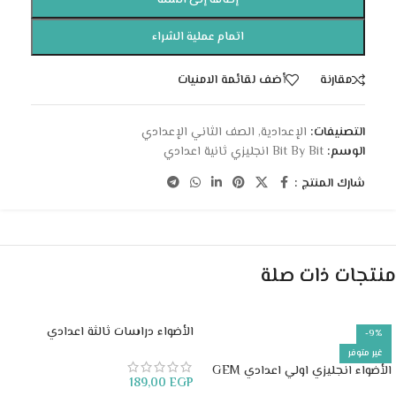
إضافة إلى السلة
اتمام عملية الشراء
مقارنة
أضف لقائمة الامنيات
التصنيفات:
الإعدادية
,
الصف الثاني الإعدادي
الوسم:
Bit By Bit انجليزي ثانية اعدادي
شارك المنتج :
منتجات ذات صلة
الأضواء دراسات ثالثة اعدادي
-9%
غير متوفر
الأضواء انجليزي اولي اعدادي GEM
189,00
EGP