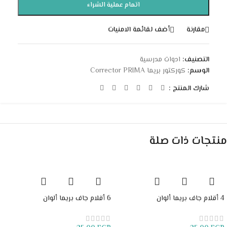
اتمام عملية الشراء
مقارنة
أضف لقائمة الامنيات
التصنيف:
ادوات مدرسية
الوسم:
كوركتور بريما Corrector PRIMA
شارك المنتج :
منتجات ذات صلة
4 أقلام جاف بريما ألوان
6 أقلام جاف بريما ألوان