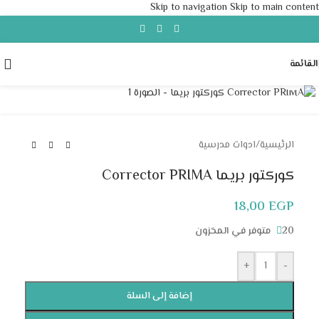
Skip to navigation
Skip to main content
القائمة
Click to enlarge
الرئيسية
/
ادوات مدرسية
كوركتور بريما Corrector PRIMA
18,00
EGP
20 متوفر في المخزون
+
-
إضافة إلى السلة