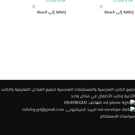
25,00
EGP
25,00
EGP
إضافة إلى السلة
إضافة إلى السلة
جميع الكتب المدرسية والمستلزمات المدرسية لجميع المراحل التعليمية والكتب
الأدبية وكتب الأطفال في مكان واحد
الهاتف: 01040184241
البريد الاليكترونى: rufufegypt@gmail.com
سياسات الاستخدام