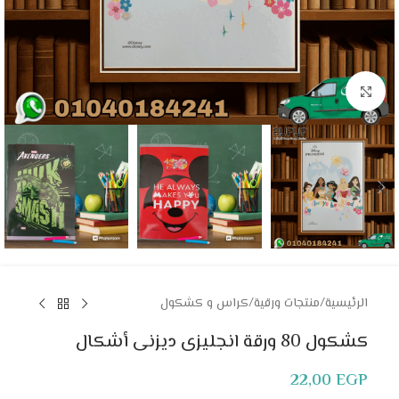
Click to enlarge
الرئيسية
/
منتجات ورقية
/
كراس و كشكول
كشكول 80 ورقة انجليزى ديزنى أشكال
22,00
EGP