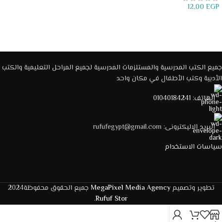
12,00
EGP
إضافة إلى السلة
قراءة المزيد
جميع الكتب المدرسية والمستلزمات المدرسية لجميع المراحل التعليمية والكتب
الأدبية وكتب الأطفال في مكان واحد
الهاتف: 01040184241
البريد الاليكترونى: rufufegypt@gmail.com
سياسات الاستخدام
تطوير وتصميم
MegaPixel Media Agency
جميع الحقوق محفوظة2024
.
Rufuf Stor