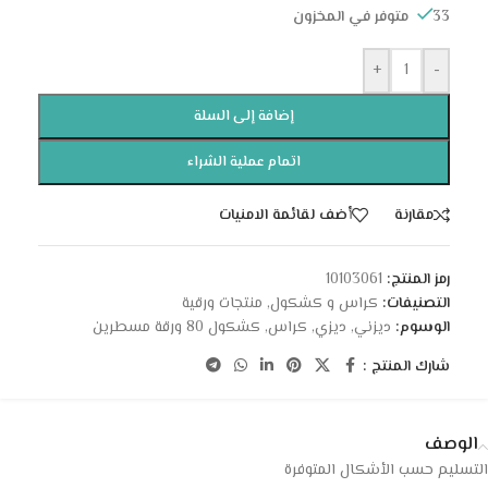
33 متوفر في المخزون
+
-
إضافة إلى السلة
اتمام عملية الشراء
مقارنة
أضف لقائمة الامنيات
رمز المنتج:
10103061
التصنيفات:
كراس و كشكول
,
منتجات ورقية
الوسوم:
ديزني
,
ديزي
,
كراس
,
كشكول 80 ورقة مسطرين
شارك المنتج :
الوصف
التسليم حسب الأشكال المتوفرة