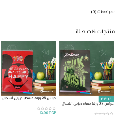
مراجعات (0)
منتجات ذات صلة
كراس 28 ورقة مسطر ديزنى أشكال
غير متوفر
كراس 28 ورقة صماء ديزنى أشكال
12,00
EGP