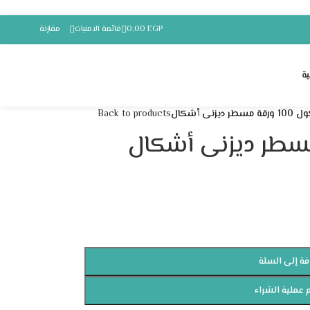
EGP
0,00
قائمة الامنيات
مقارنة
ة
ر ديزنى أشكال
Back to products
فة إلى السلة
 عملية الشراء