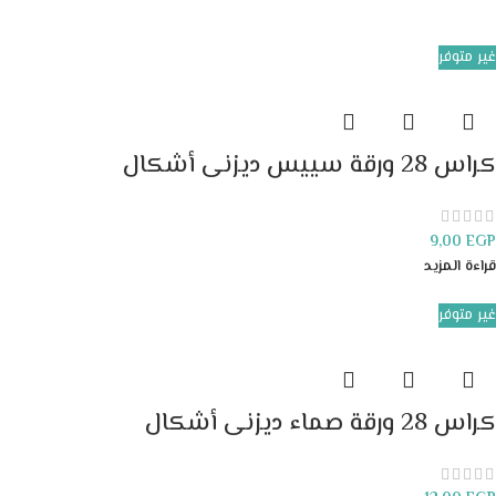
غير متوفر
كراس 28 ورقة سييس ديزنى أشكال
9,00
EGP
قراءة المزيد
غير متوفر
كراس 28 ورقة صماء ديزنى أشكال