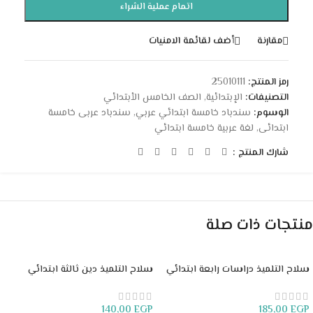
اتمام عملية الشراء
مقارنة
أضف لقائمة الامنيات
رمز المنتج:
25010111
التصنيفات:
الإبتدائية
,
الصف الخامس الأبتدائي
الوسوم:
سندباد خامسة ابتدائي عربي
,
سندباد عربى خامسة
ابتدائى
,
لغة عربية خامسة ابتدائي
شارك المنتج :
منتجات ذات صلة
سلاح التلميذ دراسات رابعة ابتدائي
سلاح التلميذ دين ثالثة ابتدائي
140,00
EGP
185,00
EGP