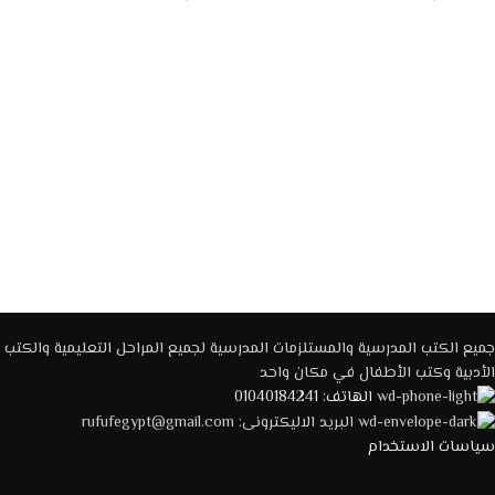
إضافة إلى السلة
إضافة إلى السلة
جميع الكتب المدرسية والمستلزمات المدرسية لجميع المراحل التعليمية والكتب
الأدبية وكتب الأطفال في مكان واحد
الهاتف: 01040184241
البريد الاليكترونى: rufufegypt@gmail.com
سياسات الاستخدام