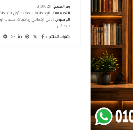
رمز المنتج:
21010211
التصنيفات:
الإبتدائية
,
الصف الأول الأبتدائ
الوسوم:
اولى ابتدائي رياضيات
,
حساب اول
ابتدائى
شارك المنتج :