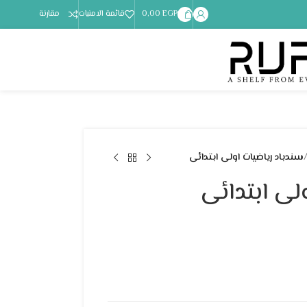
EGP
0,00
قائمة الامنيات
مقارنة
سندباد رياضيات اولى ابتدائى
لى ابتدائى