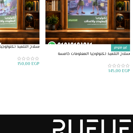
سلاح التلميذ تكنولوجي
غير متوفر
ابتدائي
سلاح التلميذ تكنولوجيا المعلومات خامسة
ابتدائي
150,00
EGP
145,00
EGP
إضافة إلى السلة
قراءة المزيد