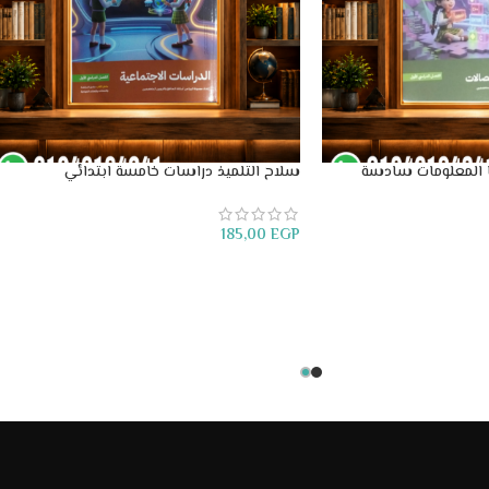
ا المعلومات سادسة
سلاح التلميذ دراسات خامسة ابتدائي
185,00
EGP
إضافة إلى السلة