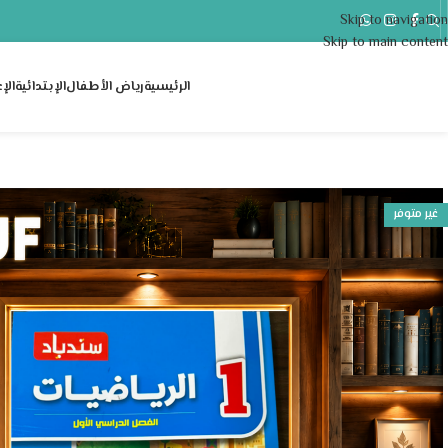
Skip to navigation
..
Skip to main content
الرئيسية
رياض الأطفال
الإبتدائية
الإ
غير متوفر