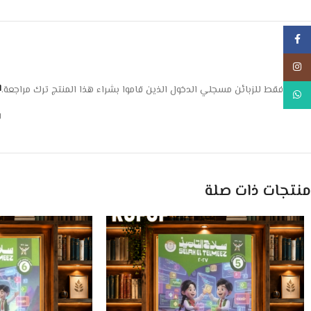
Facebook
Instagram
ا
يسمح فقط للزبائن مسجلي الدخول الذين قاموا بشراء هذا المنتج ترك مراجعة.
WhatsApp
ل
منتجات ذات صلة