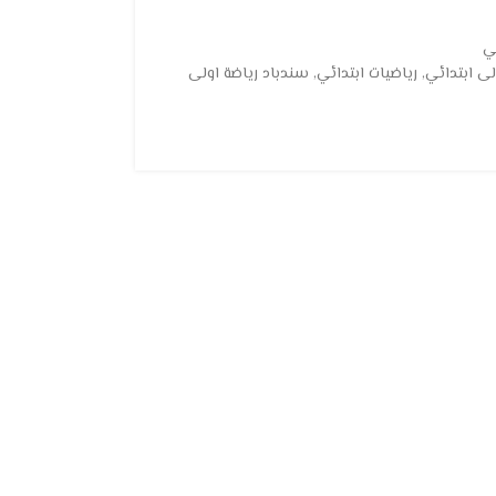
ي
ى ابتدائي
,
رياضيات ابتدائي
,
سندباد رياضة اولى