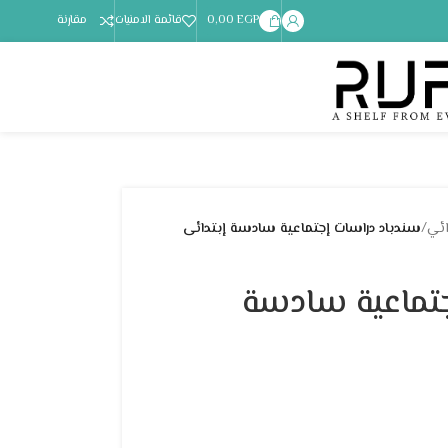
EGP
0,00
قائمة الامنيات
مقارنة
ائي
/
سندباد دراسات إجتماعية سادسة إبتدائى
جتماعية سادسة