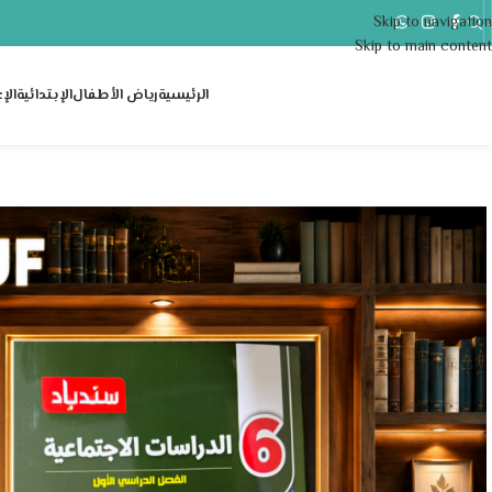
Skip to navigation
..
Skip to main content
الرئيسية
رياض الأطفال
الإبتدائية
الإ