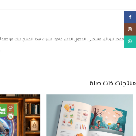
Facebook
Instagram
ا
يسمح فقط للزبائن مسجلي الدخول الذين قاموا بشراء هذا المنتج ترك مراجعة.
WhatsApp
ل
منتجات ذات صلة