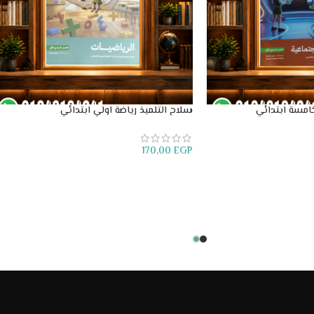
امسة ابتدائي
سلاح التلميذ رياضة اولي ابتدائي
170,00
EGP
إضافة إلى السلة