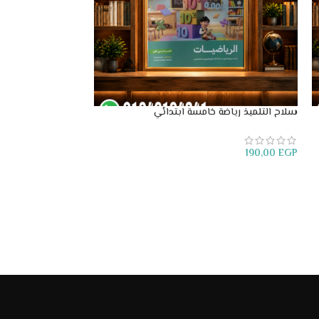
سلاح التلميذ رياضة خامسة ابتدائي
سلاح التلميذ عربي 
180,00
EGP
190,00
EGP
إضافة إلى السلة
إضافة إلى السلة