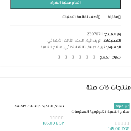
اتمام عملية الشراء
مقارنة
أضف لقائمة الامنيات
رمز المنتج:
23070711
التصنيفات:
الإبتدائية
,
الصف الثالث الأبتدائي
الوسوم:
تربية دينية
,
ثالثة ابتدائي
,
سلاح التلميذ
شارك المنتج :
منتجات ذات صلة
غير متوفر
سلاح التلميذ دراسات خامسة
سلاح التلميذ تكنولوجيا المعلومات
ابتدائي
خامسة ابتدائي
185,00
EGP
145,00
EGP