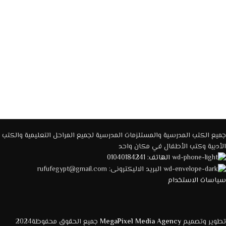
إضافة إلى السلة
قراءة المزيد
جميع الكتب المدرسية والمستلزمات المدرسية لجميع المراحل التعليمية والكتب
الأدبية وكتب الأطفال في مكان واحد
الهاتف: 01040184241
البريد الاليكترونى: rufufegypt@gmail.com
سياسات الاستخدام
تطوير وتصميم
MegaPixel Media Agency
جميع الحقوق محفوظة2024