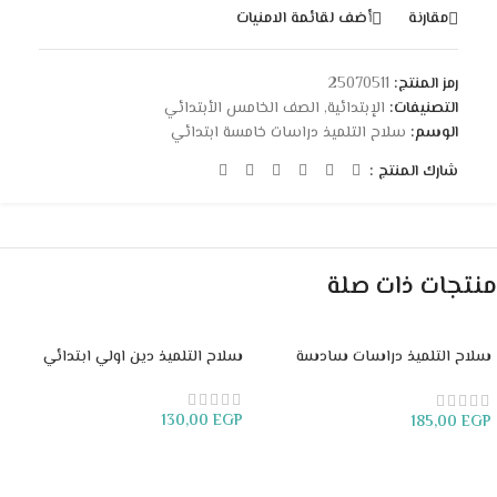
مقارنة
أضف لقائمة الامنيات
رمز المنتج:
25070511
التصنيفات:
الإبتدائية
,
الصف الخامس الأبتدائي
الوسم:
سلاح التلميذ دراسات خامسة ابتدائي
شارك المنتج :
منتجات ذات صلة
سلاح التلميذ دراسات سادسة
سلاح التلميذ دين اولي ابتدائي
ابتدائي
130,00
EGP
185,00
EGP
إضافة إلى السلة
إضافة إلى السلة