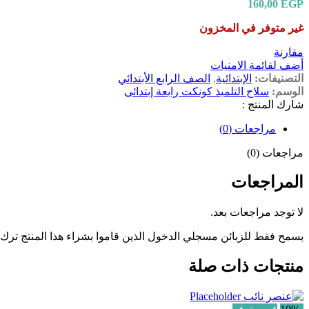
160,00
EGP
غير متوفر في المخزون
مقارنة
أضف لقائمة الامنيات
التصنيفات:
الإبتدائية
,
الصف الرابع الأبتدائي
الوسم:
سلاح التلميذ كونكت رابعة إبتدائى
شارك المنتج :
مراجعات (0)
مراجعات (0)
المراجعات
لا توجد مراجعات بعد.
يسمح فقط للزبائن مسجلي الدخول الذين قاموا بشراء هذا المنتج ترك
منتجات ذات صلة