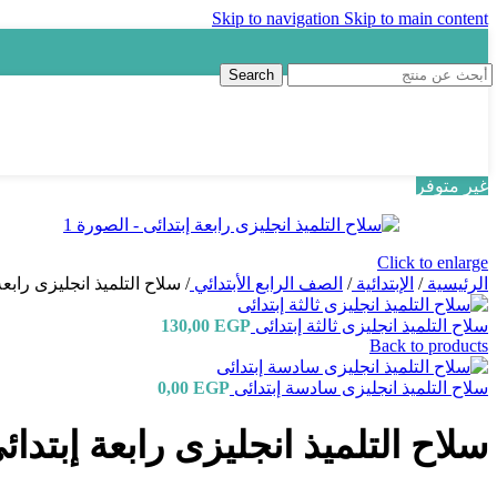
Skip to navigation
Skip to main content
.
Search
غير متوفر
Click to enlarge
الرئيسية
/
الإبتدائية
/
الصف الرابع الأبتدائي
/
سلاح التلميذ انجليزى رابعة
سلاح التلميذ انجليزى ثالثة إبتدائى
EGP
130,00
Back to products
سلاح التلميذ انجليزى سادسة إبتدائى
EGP
0,00
سلاح التلميذ انجليزى رابعة إبتدائ