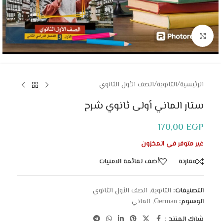
Click to enlarge
الرئيسية
/
الثانوية
/
الصف الأول الثانوي
ستار الماني أولى ثانوي شرح
170,00
EGP
غير متوفر في المخزون
مقارنة
أضف لقائمة الامنيات
التصنيفات:
الثانوية
,
الصف الأول الثانوي
الوسوم:
German
,
الماني
شارك المنتج :