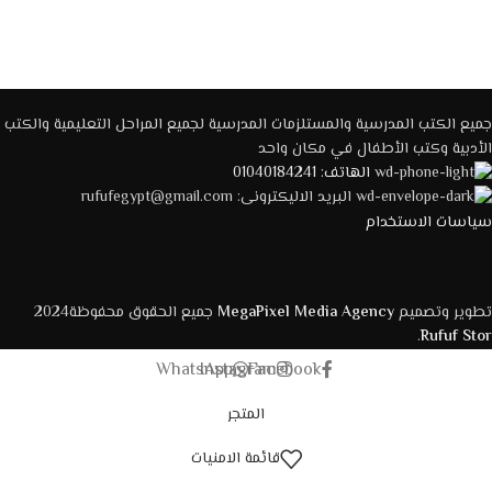
جميع الكتب المدرسية والمستلزمات المدرسية لجميع المراحل التعليمية والكتب
الأدبية وكتب الأطفال في مكان واحد
الهاتف: 01040184241
البريد الاليكترونى: rufufegypt@gmail.com
سياسات الاستخدام
تطوير وتصميم
MegaPixel Media Agency
جميع الحقوق محفوظة2024
.
Rufuf Stor
WhatsApp
Instagram
Facebook
المتجر
قائمة الامنيات