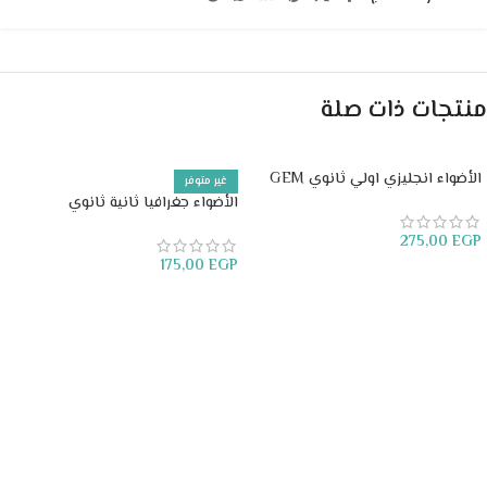
منتجات ذات صلة
الأضواء انجليزي اولي ثانوي GEM
غير متوفر
الأضواء جغرافيا ثانية ثانوي
275,00
EGP
175,00
EGP
إضافة إلى السلة
قراءة المزيد