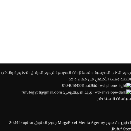
إضافة إلى السلة
إضافة إلى السلة
جميع الكتب المدرسية والمستلزمات المدرسية لجميع المراحل التعليمية والكتب
الأدبية وكتب الأطفال في مكان واحد
الهاتف: 01040184241
البريد الاليكترونى: rufufegypt@gmail.com
سياسات الاستخدام
تطوير وتصميم
MegaPixel Media Agency
جميع الحقوق محفوظة2024
.
Rufuf Stor