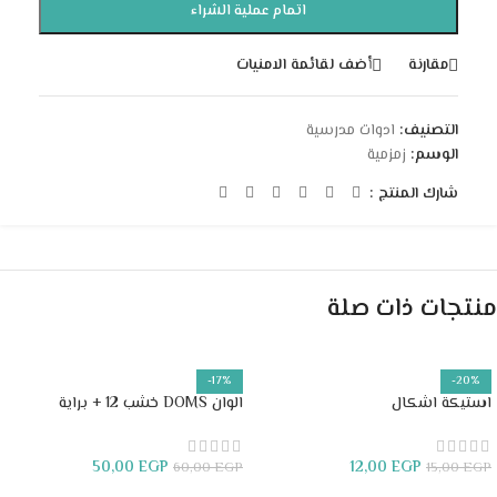
اتمام عملية الشراء
مقارنة
أضف لقائمة الامنيات
التصنيف:
ادوات مدرسية
الوسم:
زمزمية
شارك المنتج :
منتجات ذات صلة
-17%
-20%
استيكة اشكال
الوان DOMS خشب 12 + براية
50,00
EGP
12,00
EGP
60,00
EGP
15,00
EGP