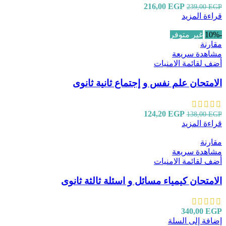
216,00
EGP
239,00
EGP
قراءة المزيد
-10%
غير متوفر
مقارنة
مشاهدة سريعة
أضف لقائمة الامنيات
الامتحان علم نفس و إجتماع ثانية ثانوى
124,20
EGP
138,00
EGP
قراءة المزيد
مقارنة
مشاهدة سريعة
أضف لقائمة الامنيات
الامتحان كيمياء مسائل و اسئلة ثالثة ثانوى
340,00
EGP
إضافة إلى السلة