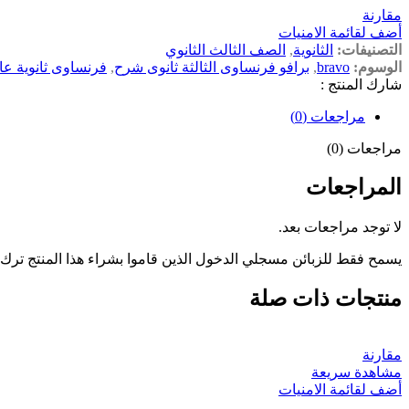
مقارنة
أضف لقائمة الامنيات
التصنيفات:
الثانوية
,
الصف الثالث الثانوي
الوسوم:
bravo
,
برافو فرنساوى الثالثة ثانوى شرح
,
فرنساوى ثانوية عا
شارك المنتج :
مراجعات (0)
مراجعات (0)
المراجعات
لا توجد مراجعات بعد.
يسمح فقط للزبائن مسجلي الدخول الذين قاموا بشراء هذا المنتج ترك
منتجات ذات صلة
مقارنة
مشاهدة سريعة
أضف لقائمة الامنيات