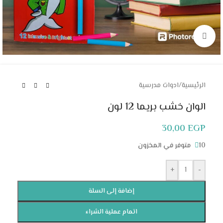
Click to enlarge
الرئيسية
/
ادوات مدرسية
الوان خشب بريما 12 لون
30,00
EGP
10 متوفر في المخزون
+
-
إضافة إلى السلة
اتمام عملية الشراء