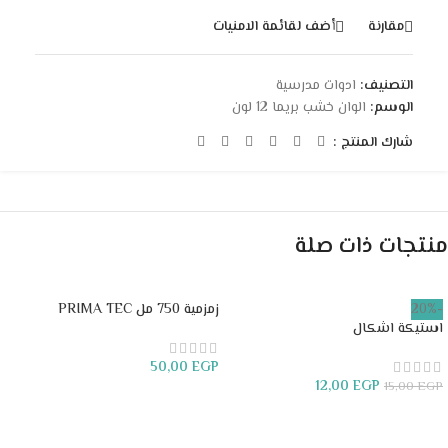
مقارنة
أضف لقائمة الامنيات
التصنيف:
ادوات مدرسية
الوسم:
الوان خشب بريما 12 لون
شارك المنتج :
منتجات ذات صلة
-20%
زمزمية 750 مل PRIMA TEC
استيكة اشكال
50,00
EGP
12,00
EGP
15,00
EGP
إضافة إلى السلة
إضافة إلى السلة