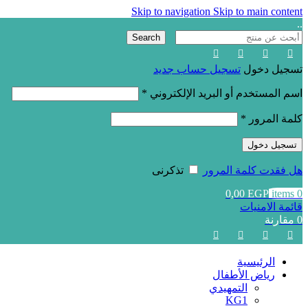
Skip to navigation
Skip to main content
..
Search
تسجيل دخول
تسجيل حساب جديد
اسم المستخدم أو البريد الإلكتروني
*
كلمة المرور
*
تسجيل دخول
هل فقدت كلمة المرور
تذكرنى
0,00
EGP
items
0
قائمة الامنيات
0
مقارنة
الرئيسية
رياض الأطفال
التمهيدي
KG1