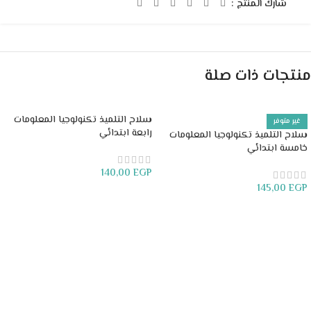
شارك المنتج :
منتجات ذات صلة
سلاح التلميذ تكنولوجيا المعلومات
غير متوفر
رابعة ابتدائي
سلاح التلميذ تكنولوجيا المعلومات
خامسة ابتدائي
140,00
EGP
145,00
EGP
إضافة إلى السلة
قراءة المزيد