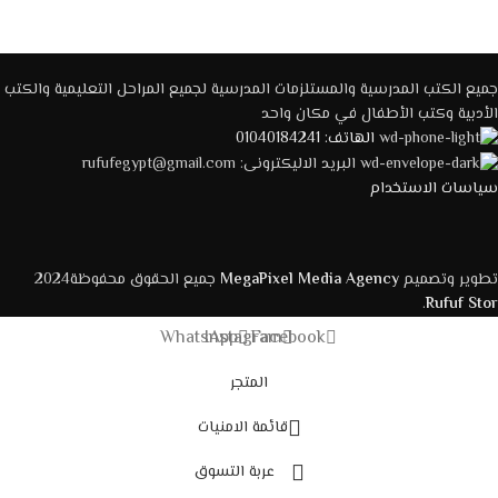
جميع الكتب المدرسية والمستلزمات المدرسية لجميع المراحل التعليمية والكتب
الأدبية وكتب الأطفال في مكان واحد
الهاتف: 01040184241
البريد الاليكترونى: rufufegypt@gmail.com
سياسات الاستخدام
تطوير وتصميم
MegaPixel Media Agency
جميع الحقوق محفوظة2024
.
Rufuf Stor
WhatsApp
Instagram
Facebook
المتجر
قائمة الامنيات
عربة التسوق