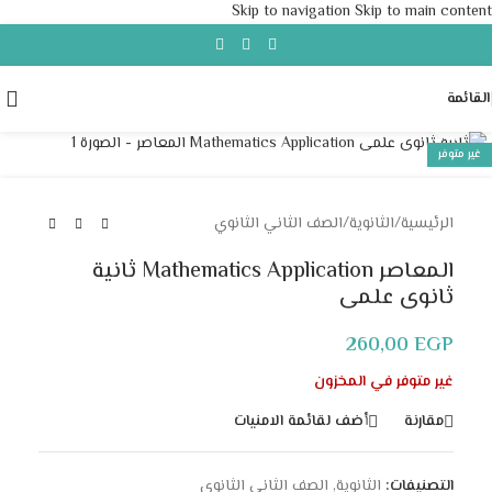
Skip to navigation
Skip to main content
القائمة
Click to enlarge
غير متوفر
الرئيسية
/
الثانوية
/
الصف الثاني الثانوي
المعاصر Mathematics Application ثانية
ثانوى علمى
260,00
EGP
غير متوفر في المخزون
مقارنة
أضف لقائمة الامنيات
التصنيفات:
الثانوية
,
الصف الثاني الثانوي