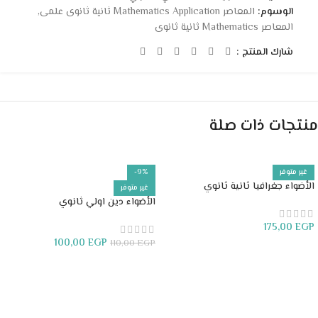
الوسوم:
المعاصر Mathematics Application ثانية ثانوى علمى
,
المعاصر Mathematics ثانية ثانوى
شارك المنتج :
منتجات ذات صلة
غير متوفر
-9%
الأضواء جغرافيا ثانية ثانوي
غير متوفر
الأضواء دين اولي ثانوي
175,00
EGP
100,00
EGP
110,00
EGP
قراءة المزيد
قراءة المزيد