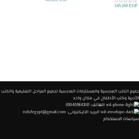
185,00
EGP
145,00
EGP
إضافة إلى السلة
قراءة المزيد
جميع الكتب المدرسية والمستلزمات المدرسية لجميع المراحل التعليمية والكتب
الأدبية وكتب الأطفال في مكان واحد
الهاتف: 01040184241
البريد الاليكترونى: rufufegypt@gmail.com
سياسات الاستخدام