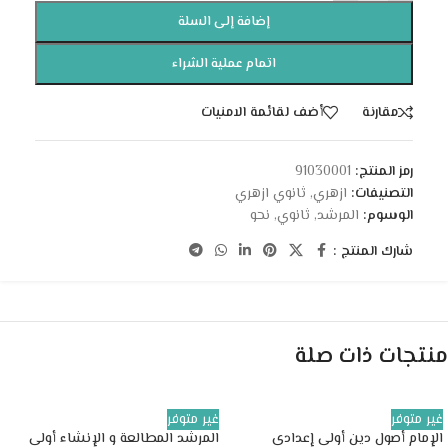
إضافة إلى السلة
اتمام عملية الشراء
مقارنة
أضف لقائمة الامنيات
رمز المنتج:
91030001
التصنيفات:
ازهري
,
ثانوي ازهري
الوسوم:
المرشد
,
ثانوي
,
نحو
شارك المنتج :
منتجات ذات صلة
غير متوفر
غير متوفر
الإمام أصول دين أولى إعدادى
المرشد المطالعة و الإنشاء أولى