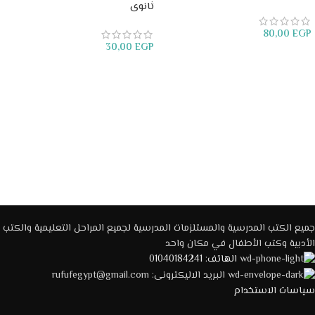
ثانوى
80,00
EGP
30,00
EGP
قراءة المزيد
قراءة المزيد
جميع الكتب المدرسية والمستلزمات المدرسية لجميع المراحل التعليمية والكتب
الأدبية وكتب الأطفال في مكان واحد
الهاتف: 01040184241
البريد الاليكترونى: rufufegypt@gmail.com
سياسات الاستخدام