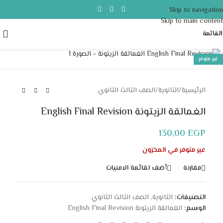
Skip to navigation
Skip to main content
القائمة
Click to enlarge
غير متوفر
الرئيسية
/
الثانوية
/
الصف الثالث الثانوي
الغمالقة الزيتونة English Final Revision
130,00
EGP
غير متوفر في المخزون
مقارنة
أضف لقائمة الامنيات
التصنيفات:
الثانوية
,
الصف الثالث الثانوي
الوسم:
الغمالقة الزيتونة English Final Revision