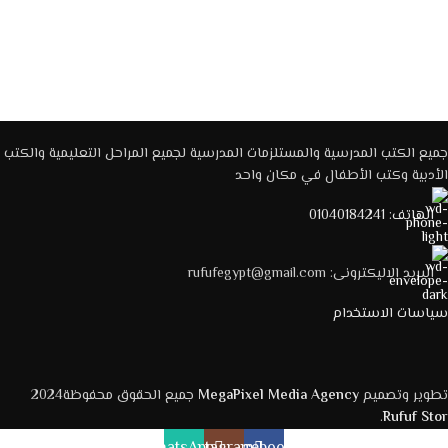
جميع الكتب المدرسية والمستلزمات المدرسية لجميع المراحل التعليمية والكتب
الأدبية وكتب الأطفال في مكان واحد
الهاتف: 01040184241
البريد الاليكترونى: rufufegypt@gmail.com
سياسات الاستخدام
تطوير وتصميم
MegaPixel Media Agency
جميع الحقوق محفوظة2024
.
Rufuf Stor