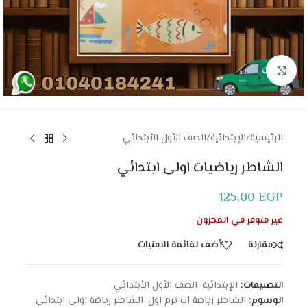
Click to enlarge
الرئيسية
/
الإبتدائية
/
الصف الأول الأبتدائي
الشاطر رياضيات اولى ابتدائي
125,00
EGP
غير متوفر في المخزون
مقارنة
أضف لقائمة الامنيات
التصنيفات:
الإبتدائية
,
الصف الأول الأبتدائي
الوسوم:
الشاطر رياضة 1ب ترم اول
,
الشاطر رياضة اولى ابتدائي