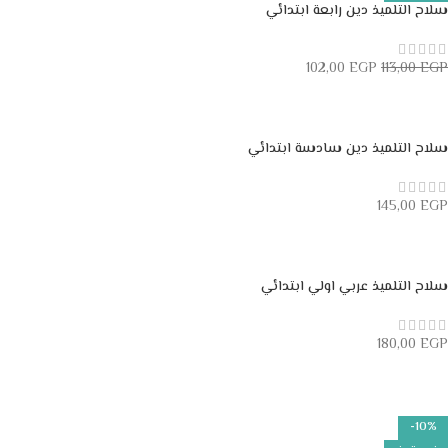
سلاح التلميذ دين رابعة ابتدائي
102,00
EGP
113,00
EGP
قراءة المزيد
سلاح التلميذ دين سادسة ابتدائي
145,00
EGP
إضافة إلى السلة
سلاح التلميذ عربي اولي ابتدائي
180,00
EGP
إضافة إلى السلة
-10%