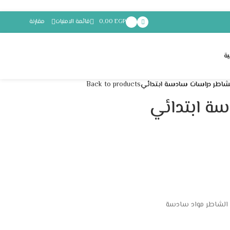
EGP
0,00
قائمة الامنيات
مقارنة
ة
شاطر دراسات سادسة ابتدائي
Back to products
ة ابتدائي
الشاطر مواد سادسة