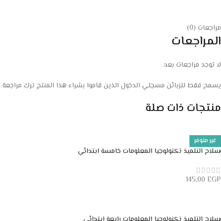
مراجعات (0)
المراجعات
لا توجد مراجعات بعد.
يسمح فقط للزبائن مسجلي الدخول الذين قاموا بشراء هذا المنتج ترك مراجعة.
منتجات ذات صلة
غير متوفر
سلاح التلميذ تكنولوجيا المعلومات خامسة ابتدائي
145,00
EGP
قراءة المزيد
سلاح التلميذ تكنولوجيا المعلومات رابعة ابتدائي