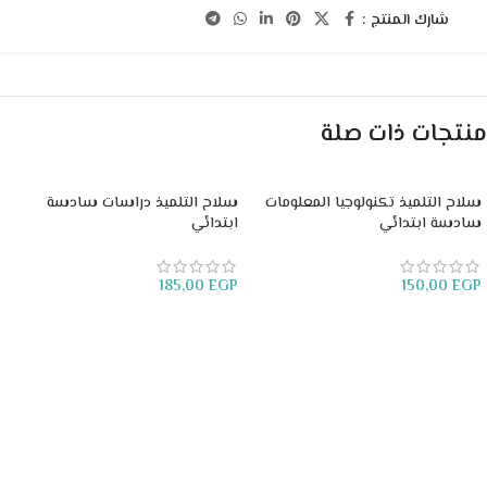
شارك المنتج :
منتجات ذات صلة
سلاح التلميذ تكنولوجيا المعلومات
سلاح التلميذ دراسات سادسة
سادسة ابتدائي
ابتدائي
185,00
EGP
150,00
EGP
إضافة إلى السلة
إضافة إلى السلة