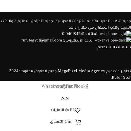
جميع الكتب المدرسية والمستلزمات المدرسية لجميع المراحل التعليمية والكتب
الأدبية وكتب الأطفال في مكان واحد
الهاتف: 01040184241
البريد الاليكترونى: rufufegypt@gmail.com
سياسات الاستخدام
تطوير وتصميم
MegaPixel Media Agency
جميع الحقوق محفوظة2024
.
Rufuf Stor
WhatsApp
Instagram
Facebook
المتجر
قائمة الامنيات
عربة التسوق