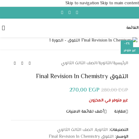
Skip to navigation
Skip to main content
القائمة
Click to enlarge
-4%
غير متوفر
الرئيسية
/
الثانوية
/
الصف الثالث الثانوي
التفوق Final Revision In Chemistry
270,00
EGP
280,00
EGP
غير متوفر في المخزون
مقارنة
أضف لقائمة الامنيات
التصنيفات:
الثانوية
,
الصف الثالث الثانوي
الوسم:
التفوق Final Revision In Chemistry