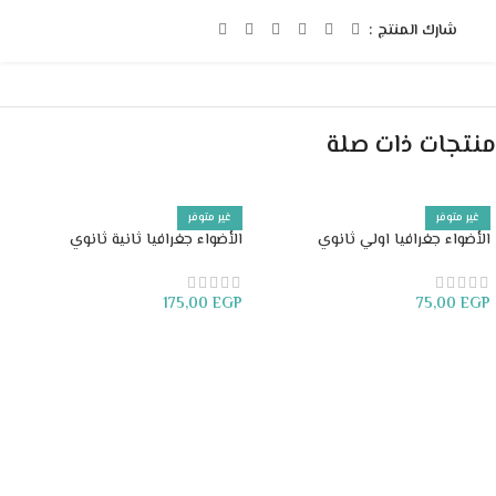
شارك المنتج :
منتجات ذات صلة
غير متوفر
غير متوفر
الأضواء جغرافيا اولي ثانوي
الأضواء جغرافيا ثانية ثانوي
175,00
EGP
75,00
EGP
قراءة المزيد
قراءة المزيد