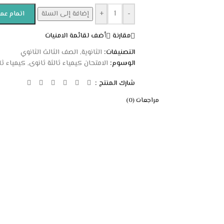
-
+
إضافة إلى السلة
اتمام عمل
مقارنة
أضف لقائمة الامنيات
التصنيفات:
الثانوية
,
الصف الثالث الثانوي
الوسوم:
الامتحان كيمياء ثالثة ثانوى
,
كيمياء ثا
شارك المنتج :
مراجعات (0)