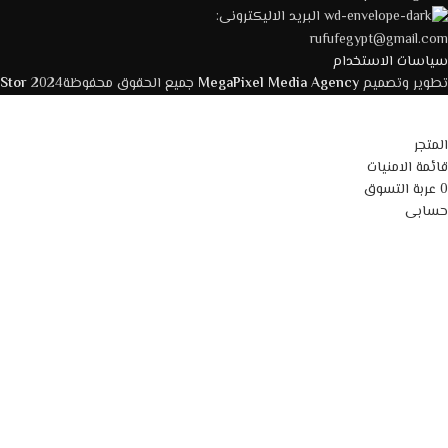
البريد الاليكترونى:
rufufegypt@gmail.com
سياسات الاستخدام
تطوير وتصميم
MegaPixel Media Agency
جميع الحقوق محفوظة2024
 Stor
المتجر
قائمة الامنيات
0
عربة التسوق
حسابى