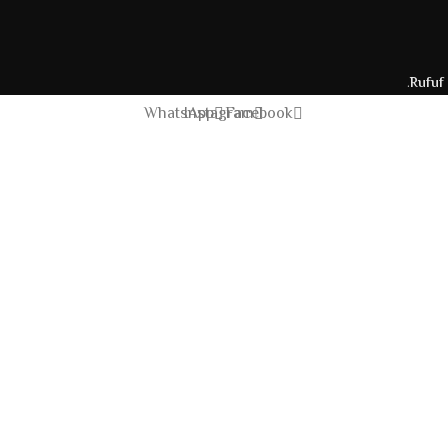
.
Rufuf
WhatsApp
Instagram
Facebook