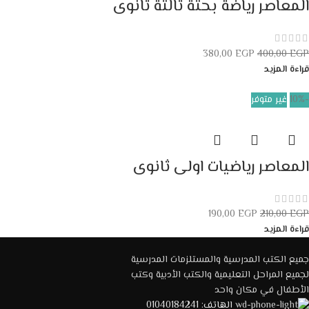
المعاصر رياضة بحتة ثالثة ثانوى
380,00
EGP
400,00
EGP
قراءة المزيد
-10%
غير متوفر
المعاصر رياضيات اولى ثانوى
190,00
EGP
210,00
EGP
قراءة المزيد
جميع الكتب المدرسية والمستلزمات المدرسية
لجميع المراحل التعليمية والكتب الأدبية وكتب
الأطفال في مكان واحد
الهاتف: 01040184241