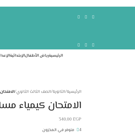
الرئيسية
رياض الأطفال
الإبتدائية
الإعدا
الرئيسية
/
الثانوية
/
الصف الثالث الثانوي
/
الامتحان
الامتحان كيمياء مسائ
340,00
EGP
4 متوفر في المخزون