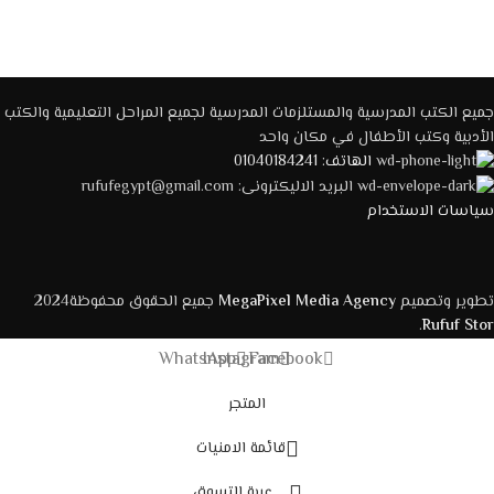
جميع الكتب المدرسية والمستلزمات المدرسية لجميع المراحل التعليمية والكتب
الأدبية وكتب الأطفال في مكان واحد
الهاتف: 01040184241
البريد الاليكترونى: rufufegypt@gmail.com
سياسات الاستخدام
تطوير وتصميم
MegaPixel Media Agency
جميع الحقوق محفوظة2024
.
Rufuf Stor
WhatsApp
Instagram
Facebook
المتجر
قائمة الامنيات
عربة التسوق