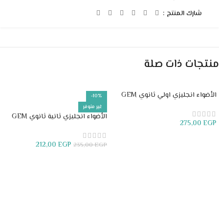
شارك المنتج :
منتجات ذات صلة
الأضواء انجليزي اولي ثانوي GEM
-10%
غير متوفر
الأضواء انجليزي ثانية ثانوي GEM
275,00
EGP
إضافة إلى السلة
212,00
EGP
235,00
EGP
قراءة المزيد