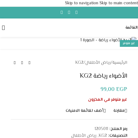
Skip to navigation
Skip to main content
القائمة
Click to enlarge
غير متوفر
الرئيسية
/
رياض الأطفال
/
KG2
الأضواء رياضة KG2
99,00
EGP
غير متوفر في المخزون
مقارنة
أضف لقائمة الامنيات
رمز المنتج:
1205011
التصنيفات:
KG2
,
رياض الأطفال