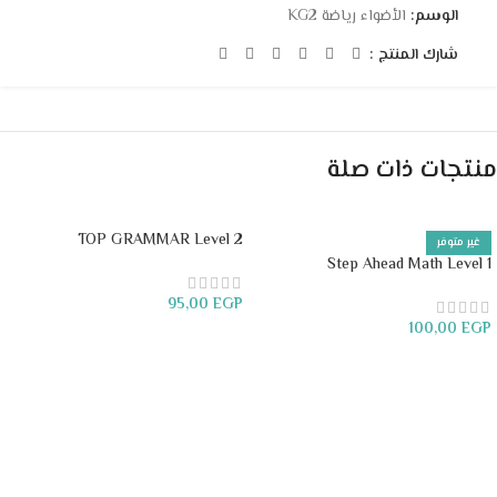
الوسم:
الأضواء رياضة KG2
شارك المنتج :
منتجات ذات صلة
TOP GRAMMAR Level 2
غير متوفر
Step Ahead Math Level 1
95,00
EGP
100,00
EGP
إضافة إلى السلة
قراءة المزيد