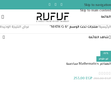
Skip to navigation
Skip to main content
القائمة
الرئيسية
/
منتجات تحت الوسم “MATH G 6”
عرض النتيجة الوحيدة
شاهد القائمة
-10%
غير متوفر
المعاصر Mathematics سادسة
ابتدائي
253,00
EGP
280,00
EGP
قراءة المزيد