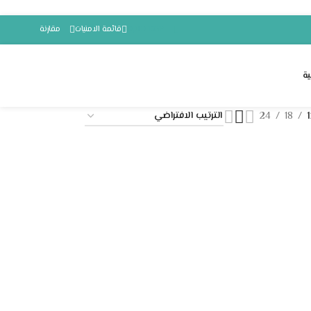
EGP
0,00
قائمة الامنيات
مقارنة
ة
24
18