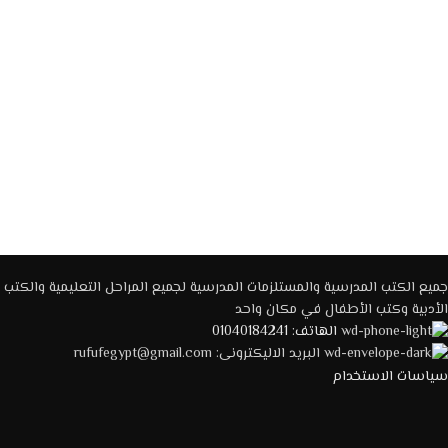
جميع الكتب المدرسية والمستلزمات المدرسية لجميع المراحل التعليمية والكتب
الأدبية وكتب الأطفال في مكان واحد
الهاتف: 01040184241
البريد الاليكترونى: rufufegypt@gmail.com
سياسات الاستخدام