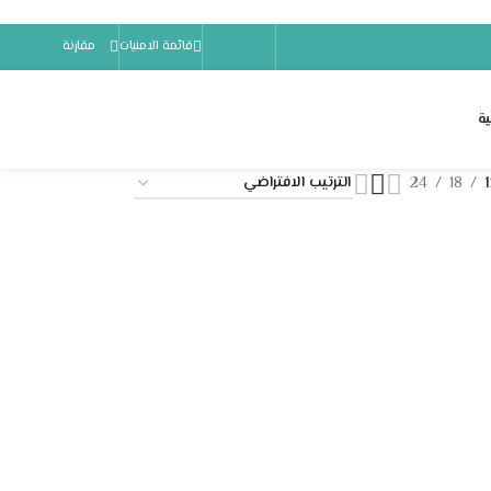
EGP
0,00
قائمة الامنيات
مقارنة
ة
24
18