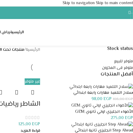
Skip to navigation
Skip to main content
..
الرئيسية
رياض ا
Stock status
الرئيسية
/
منتجات تحت ال
متوفر للبيع
متوفر فى المخزون
أفضل المنتجات
غير متوفر
سلاح التلميذ مهارات رابعة ابتدائي
98,00
EGP
108,00
EGP
الشاطر رياضيات
الأضواء انجليزي اولي ثانوي GEM
275,00
EGP
125,00
EGP
Step Ahead انجليزى ثانية ابتدائي
قراءة المزيد