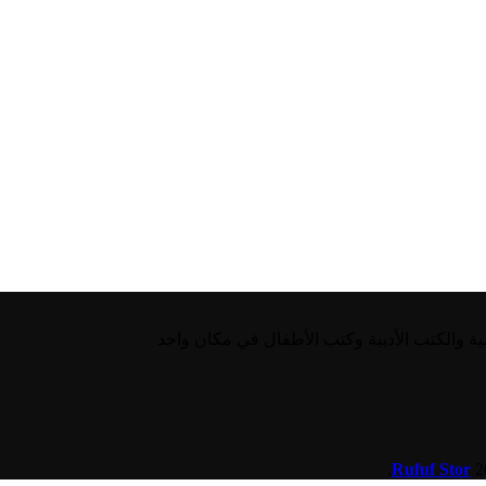
ية والكتب الأدبية وكتب الأطفال في مكان واحد
.
Rufuf Stor