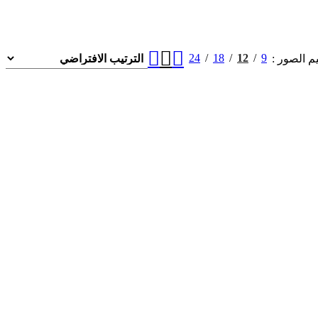
24
18
12
9
م الصور