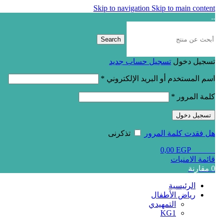
Skip to navigation
Skip to main content
..
Search
تسجيل دخول
تسجيل حساب جديد
اسم المستخدم أو البريد الإلكتروني
*
كلمة المرور
*
تسجيل دخول
هل فقدت كلمة المرور
تذكرنى
0,00
EGP
items
0
قائمة الامنيات
0
مقارنة
الرئيسية
رياض الأطفال
التمهيدي
KG1